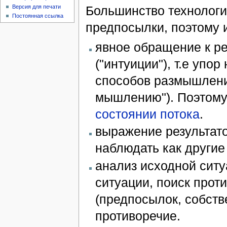
Большинство технолог
Версия для печати
Постоянная ссылка
предпосылки, поэтому и
явное обращение к р
("интуиции"), т.е упо
способов размышлений
мышлению"). Поэтому
состоянии потока
.
выражение результато
наблюдать как другие 
анализ исходной ситу
ситуации, поиск прот
(предпосылок, собств
противоречие.